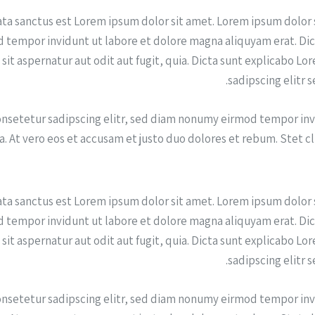
ata sanctus est Lorem ipsum dolor sit amet. Lorem ipsum dolor 
tempor invidunt ut labore et dolore magna aliquyam erat. Di
it aspernatur aut odit aut fugit, quia. Dicta sunt explicabo L
sadipscing elitr 
onsetetur sadipscing elitr, sed diam nonumy eirmod tempor inv
. At vero eos et accusam et justo duo dolores et rebum. Stet cl
ata sanctus est Lorem ipsum dolor sit amet. Lorem ipsum dolor 
tempor invidunt ut labore et dolore magna aliquyam erat. Di
it aspernatur aut odit aut fugit, quia. Dicta sunt explicabo L
sadipscing elitr 
onsetetur sadipscing elitr, sed diam nonumy eirmod tempor inv