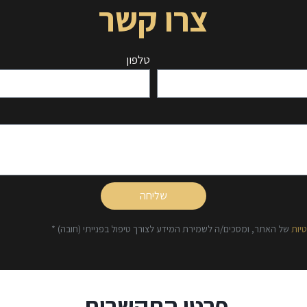
צרו קשר
טלפון
שליחה
יות
של האתר, ומסכים/ה לשמירת המידע לצורך טיפול בפנייתי (חובה) *
פרטי התקשרות