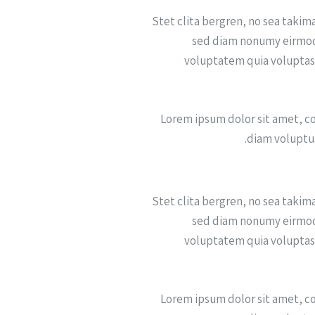
Stet clita bergren, no sea takim
sed diam nonumy eirmod 
voluptatem quia voluptas s
Lorem ipsum dolor sit amet, c
diam voluptua
Stet clita bergren, no sea takim
sed diam nonumy eirmod 
voluptatem quia voluptas s
Lorem ipsum dolor sit amet, c