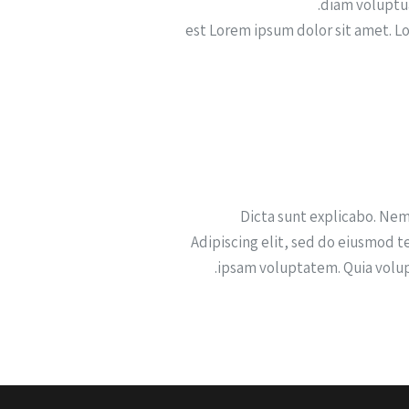
diam voluptua
est Lorem ipsum dolor sit amet. L
Dicta sunt explicabo. Nem
Adipiscing elit, sed do eiusmod 
ipsam voluptatem. Quia volup