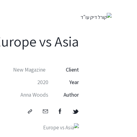
urope vs Asia
New Magazine
Client
2020
Year
Anna Woods
Author