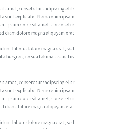
sit amet, consetetur sadipscing elitr
cta sunt explicabo. Nemo enim ipsam
orem ipsum dolor sit amet, consetetur
sed diam dolore magna aliquyam erat.
idunt labore dolore magna erat, sed
ita bergren, no sea takimata sanctus.
sit amet, consetetur sadipscing elitr
cta sunt explicabo. Nemo enim ipsam
orem ipsum dolor sit amet, consetetur
sed diam dolore magna aliquyam erat.
idunt labore dolore magna erat, sed