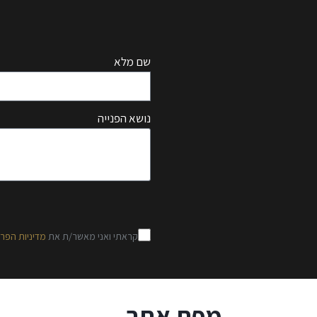
שם מלא
נושא הפנייה
קראתי ואני מאשר/ת את
מדיניות הפרט
מפת אתר