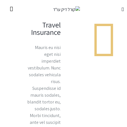
Travel
Insurance
Mauris eu nisi
eget nisi
imperdiet
vestibulum. Nunc
sodales vehicula
risus.
Suspendisse id
mauris sodales,
blandit tortor eu,
sodales justo.
Morbi tincidunt,
ante vel suscipit