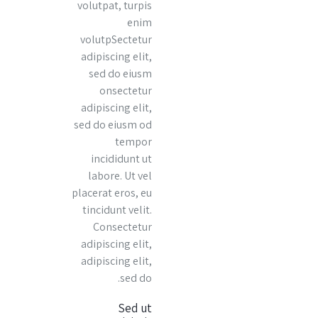
volutpat, turpis
enim
volutpSectetur
adipiscing elit,
sed do eiusm
onsectetur
adipiscing elit,
sed do eiusm od
tempor
incididunt ut
labore. Ut vel
placerat eros, eu
tincidunt velit.
Consectetur
adipiscing elit,
adipiscing elit,
sed do.
Sed ut