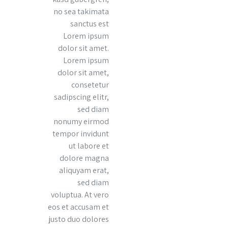
no sea takimata
sanctus est
Lorem ipsum
dolor sit amet.
Lorem ipsum
dolor sit amet,
consetetur
sadipscing elitr,
sed diam
nonumy eirmod
tempor invidunt
ut labore et
dolore magna
aliquyam erat,
sed diam
voluptua. At vero
eos et accusam et
justo duo dolores