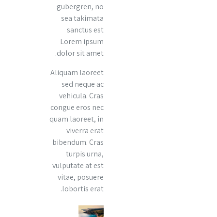
gubergren, no
sea takimata
sanctus est
Lorem ipsum
dolor sit amet.
Aliquam laoreet
sed neque ac
vehicula. Cras
congue eros nec
quam laoreet, in
viverra erat
bibendum. Cras
turpis urna,
vulputate at est
vitae, posuere
lobortis erat.