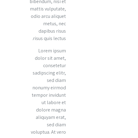
bibendum, nisi et
mattis vulputate,
odio arcu aliquet
metus, nec
dapibus risus
risus quis lectus.
Lorem ipsum
dolor sit amet,
consetetur
sadipscing elitr,
sed diam
nonumy eirmod
tempor invidunt
ut labore et
dolore magna
aliquyam erat,
sed diam
voluptua. At vero