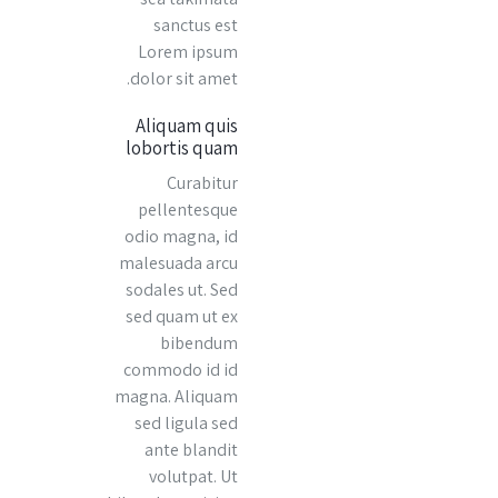
sanctus est
Lorem ipsum
dolor sit amet.
Aliquam quis
lobortis quam
Curabitur
pellentesque
odio magna, id
malesuada arcu
sodales ut. Sed
sed quam ut ex
bibendum
commodo id id
magna. Aliquam
sed ligula sed
ante blandit
volutpat. Ut