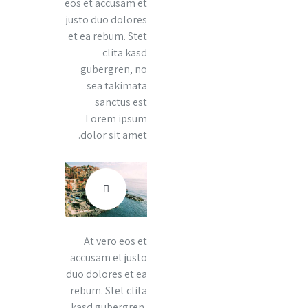
eos et accusam et
justo duo dolores
et ea rebum. Stet
clita kasd
gubergren, no
sea takimata
sanctus est
Lorem ipsum
dolor sit amet.
At vero eos et
accusam et justo
duo dolores et ea
rebum. Stet clita
kasd gubergren,